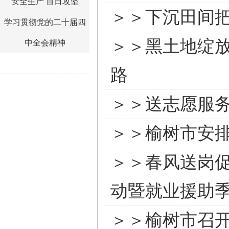
安全生产 百日攻坚
＞＞下沉田间
学习贯彻党的二十届四
＞＞黑土地绽放
中全会精神
路
＞＞送志愿服
＞＞榆树市安排
＞＞春风送岗促
动暨就业援助
＞＞榆树市召