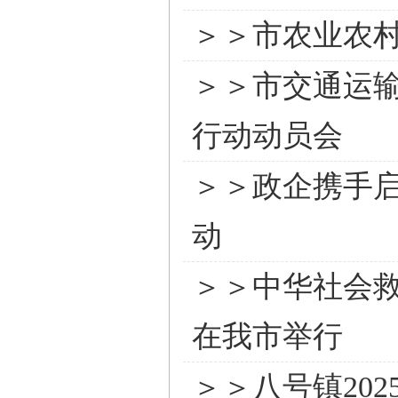
＞＞市农业农
＞＞市交通运
行动动员会
＞＞政企携手
动
＞＞中华社会救
在我市举行
＞＞八号镇20