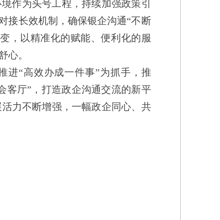
环境作为头号工程，持续加强政策引
对接长效机制，确保银企沟通
“
不断
变，以精准化的赋能、便利化的服
舒心。
推进
“
高效办成一件事
”
为抓手，推
会客厅
”
，打造政企沟通交流的新平
展活力不断增强，一幅政企同心、共