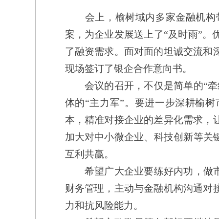
会上，榆树域内多家金融机构带
案，为企业发展送上了“及时雨”
了融资需求。面对面的坦诚交流和
现场签订了银企合作意向书。
会议的召开，不仅是简单的
“
牵
体的
“
主力军
”
。要进一步深耕榆树
本，精准对接企业的差异化需求，
加大对中小微企业、科技创新等关
互利共赢。
希望广大企业要练好内功，做市
财务管理，主动与金融机构沟通对
力和抗风险能力。