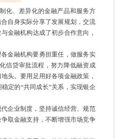
制化、差异化的金融产品和服务方
结合自身实际分享了发展规划，交流
业与金融机构达成了初步合作意向，
望各金融机构要勇担重任，做服务实
化信贷审批流程，努力降低融资成
间地头。要用足用好各项金融政策，
期稳定的
“
共同成长
”
关系，实现银企
现代企业制度，坚持诚信经营、规范
极争取金融支持，不断增强市场竞争