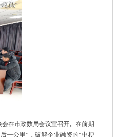
接会在市政数局会议室召开。在前期
后一公里”，破解企业融资的“中梗