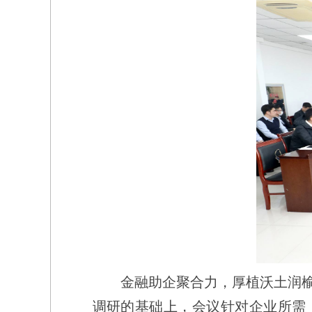
金融助企聚合力，厚植沃土润榆
调研的基础上，会议针对企业所需，