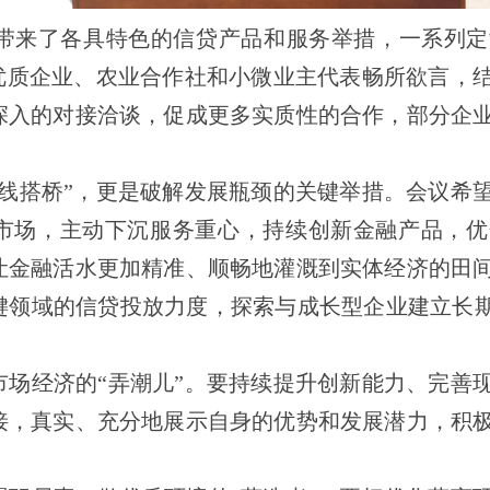
来了各具特色的信贷产品和服务举措，一系列定
。优质企业、农业合作社和小微业主代表畅所欲言，
深入的对接洽谈，促成更多实质性的合作，部分企
线搭桥
”
，更是破解发展瓶颈的关键举措。会议希
市场，主动下沉服务重心，持续创新金融产品，优
让金融活水更加精准、顺畅地灌溉到实体经济的田
键领域的信贷投放力度，探索与成长型企业建立长
场经济的
“
弄潮儿
”
。要持续提升创新能力、完善
接，真实、充分地展示自身的优势和发展潜力，积