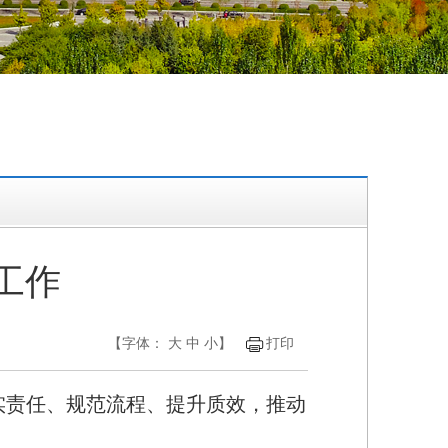
格工作
【字体：
大
中
小
】
打印
压实责任、规范流程、提升质效，推动