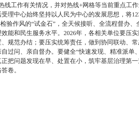
热线工作有关情况，并对热线+网格等当前重点工
理中心始终坚持以人民为中心的发展思想，将123
”、检验作风的“试金石”，全天候接听、全流程督办
效能和民生服务水平。2026年，各相关单位要压
置、规范办结；要压实统筹责任，做到协同联动、常
自过问、亲自督办。要健全“快速发现、精准派单
真正把问题发现在早、处置在小，筑牢基层治理第一
格答卷。