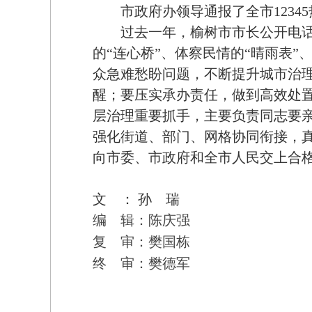
市政府办领导通报了全市12345
过去一年，榆树市市长公开电话受
的“连心桥”、体察民情的“晴雨表
众急难愁盼问题，不断提升城市治理
醒；要压实承办责任，做到高效处
层治理重要抓手，主要负责同志要亲
强化街道、部门、网格协同衔接，
向市委、市政府和全市人民交上合
文 ： 孙 瑞
编 辑：陈庆强
复 审：樊国栋
终 审：樊德军