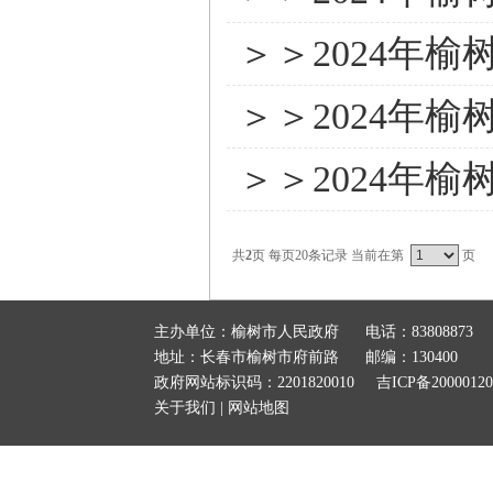
＞＞2024年
＞＞2024年
＞＞2024年
共
2
页 每页20条记录 当前在第
页
主办单位：榆树市人民政府
电话：83808873
地址：长春市榆树市府前路
邮编：130400
政府网站标识码：2201820010
吉ICP备2000012
关于我们
|
网站地图