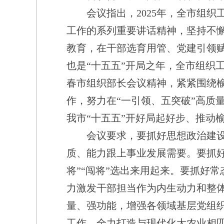
会议指出，2025年，全市组织
工作的系列重要讲话精神，坚持不
教育，在干部选育用管、党建引领赋
也是“十五五”开局之年，全市组织
春市组织部长会议精神，紧紧围绕
作，努力在“一引领、五突破”高质
我市“十五五”开好局起好步、推动
会议要求，要抓好思想政治建设，
质、能力跟上事业发展需要。要抓
将”“闯将”选出来用起来。要抓好
力激发干部担当作为内生动力和整
量、强功能，增强各领域基层党组
工作，全力打造与现代化大农业相