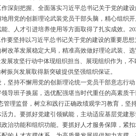
工作深刻把握、全面落实习近平总书记关于党的建设
懈地用党的创新理论武装党员干部头脑，精心组织开
能、人才引进培养使用等方面取得了扎实成效。202
工作要坚持以习近平总书记关于党的建设的重要思
榆树改革发展稳定大局，精准高效做好理论武装、选
量发展攻坚行动中体现组织担当、展现组织作为，
榆树振兴发展取得新突破提供坚强组织保证。
坚持不懈用党的创新理论统一党员干部意志行动
好领导班子换届，选优配强堪当时代重任的高素质干
常态管理监督，树立和践行正确政绩观学习教育，坚
体活力。要抓好党建引领赋能，主动适应基层党建形
织政治功能和组织功能。要抓好人才服务保障，紧扣
匹配的人才支撑体系，为高质量发展提供智力支撑，