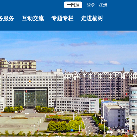
一网搜
登录
|
注册
务服务
互动交流
专题专栏
走进榆树