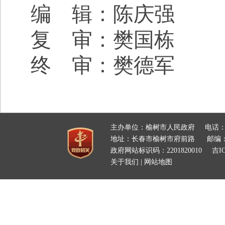
编 辑：陈庆强
复 审：樊国栋
终 审：樊德军
主办单位：榆树市人民政府
电话：
地址：长春市榆树市府前路
邮编：
政府网站标识码：2201820010
吉IC
关于我们
|
网站地图