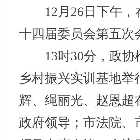
12
月
26
日下午，
十四届委员会第五次
13
时
30
分，政协
乡村振兴实训基地举
辉、绳丽光、赵恩超
政府领导；市法院、