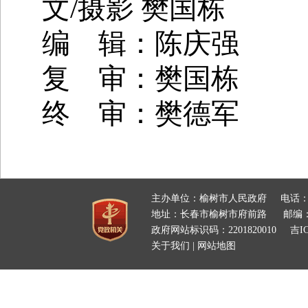
文
/摄影 樊国栋
编 辑：陈庆强
复 审：樊国栋
终 审：樊德军
主办单位：榆树市人民政府
电话：
地址：长春市榆树市府前路
邮编：
政府网站标识码：2201820010
吉IC
关于我们
|
网站地图