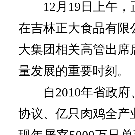
12
月
19
日上午，
在吉林正大食品有限
大集团相关高管出席
量发展的
重要时刻
。
自
2010
年省政府
协议、亿只肉鸡全产