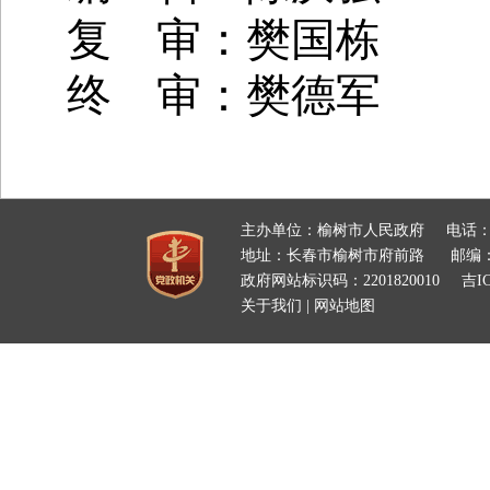
复 审：樊国栋
终 审：樊德军
主办单位：榆树市人民政府
电话：
地址：长春市榆树市府前路
邮编：
政府网站标识码：2201820010
吉IC
关于我们
|
网站地图