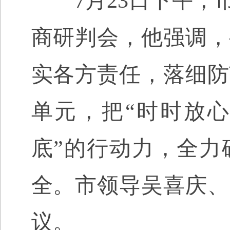
7
月
23
日
下午，
商研判会，他强调，
实各方责任，落细防
单元，
把
“
时时放心
底
”
的行动力，全力
全。市领导吴喜庆、
议。