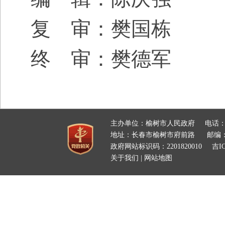
复 审：樊国栋
终 审：樊德军
主办单位：榆树市人民政府
电话：
地址：长春市榆树市府前路
邮编：
政府网站标识码：2201820010
吉IC
关于我们
|
网站地图