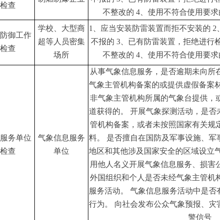
检查
不整改的 4、使用不符合使用要
学校、大型商
1、应当安装防雷装置而拒不安装的 
防御工作
超等人员密集
不报的 3、已有防雷装置，拒绝进行
检查
场所
不整改的 4、使用不符合使用要
从事气象信息服务，是否逾期未向所
气象主管机构备案的或提供虚假备案
非气象主管机构所属的气象台提供，
道获得的。
开展气象探测活动，是否
管机构备案，或者未按照国家有关规
服务单位
气象信息服务
料。
是否擅自在国防及军事设施、军
检查
单位
地区和其他涉及国家安全的区域设立
用他人名义开展气象信息服务、损害
外国组织和个人是否未经气象主管机
服务活动。
气象信息服务活动中是否
行为。
向社会发布公众气象预报、灾
警信号