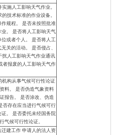
件实施人工影响天气作业。
求的技术标准的作业设备。
操作规程。
是否未按照批准
作业。
是否将人工影响天气
单位或者个人。
是否将人工
气无关的活动。
是否侵占、
干扰人工影响天气作业通讯
或者报废的人工影响天气作
的机构从事气候可行性论证
资料。
是否伪造气象资料
证报告。
是否涂改、伪造
是否存在应当进行气候可行
论证。
是否委托未经国务院
行气候可行性论证。
站迁建工作
申请人的法人资