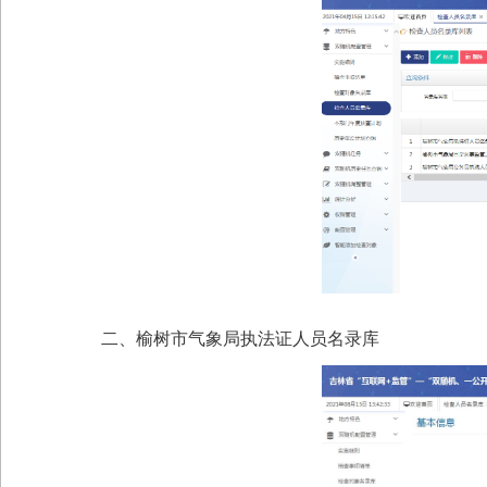
二、
榆树市气象局执法证人员名录库