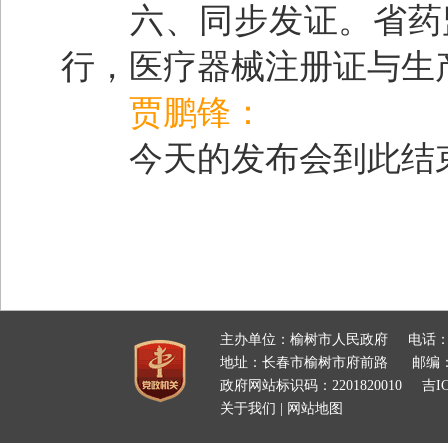
六、同步发证。省药监
行，医疗器械注册证与生
贾鹏锋：
今天的发布会到此结束
主办单位：榆树市人民政府
电话：
地址：长春市榆树市府前路
邮编：
政府网站标识码：2201820010
吉IC
关于我们
|
网站地图