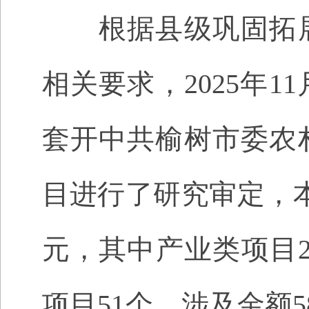
根据县级巩固拓展
相关要求，
2025
年
11
套开
中共
榆树市
委农
目进行了研究审定，
元，其中产业类项目
项目51个，涉及金额