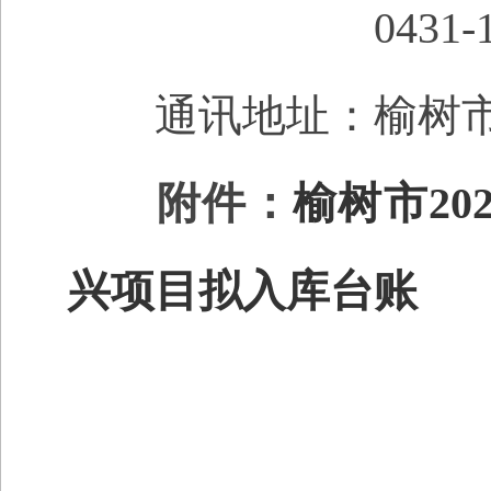
0431-123
通讯地址
：榆树
附件：
榆树市2
兴项目拟入库台账