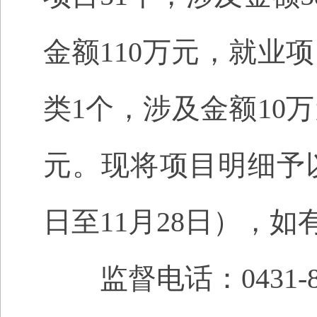
金额110万元，就业
类1个，涉及金额10
元
。
现将项目明细予
日至
11
月
28
日），如
监督
电话：
0431-