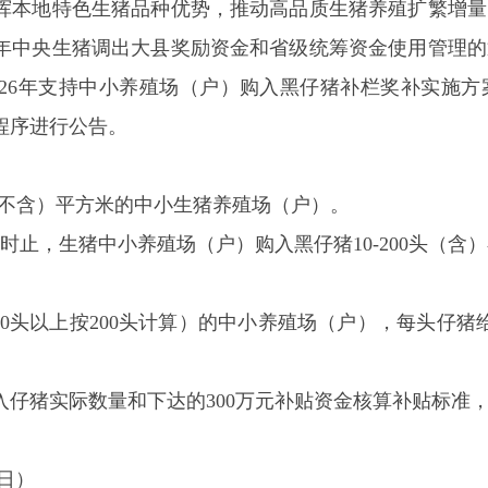
本地特色生猪品种优势，推动高品质生猪养殖扩繁增量
26年中央生猪调出大县奖励资金和省级统筹资金使用管理
026年支持中小养殖场（户）购入黑仔猪补栏奖补实施方
程序
进行公告。
（不含）平方米
的中小生猪养殖场（户）。
零时止，
生猪中小养殖场（户）购入
黑仔猪10-200头（含）
00头以上按200头计算）的中小养殖场
（
户），每头仔猪给
猪实际数量和下达的300万元补贴资金核算补贴标准
0日）