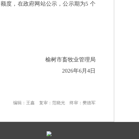
金额度
，在政府网站公示
，
公示期为5 个
榆树市畜牧业管理局
2026年6月4日
编辑：王鑫
复审：范晓光
终审：樊德军