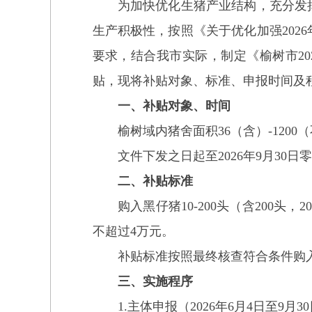
为加快优化生猪产业结构，充分发挥
生产积极性，
按照《关于优化加强20
要求，
结合我市实际，制定《榆树市2
贴，现将补贴对象、标准、申报时间及
一、补贴对象、时间
榆树域内猪舍面积36（含）-1200
文件下发之日起至2026年9月30日
二、
补贴标准
购入黑仔猪10-200头（含200头，2
不超过4万元。
补贴标准按照最终核查符合条件购入仔
三、实施程序
1.
主体申报（2026年6月4日至9月3