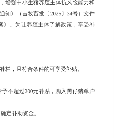
，增强中小生猪养殖主体抗风险能力和
的通知》（吉牧畜发
〔2025〕
34号）文件
案》
。
为
让养殖主体了解政策，享受补
补栏，且符合条件的可享受补贴。
予不超过200元补贴，购入黑仔猪单户
，确定补助资金。