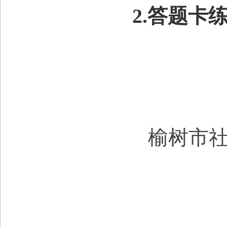
2.
答题卡
榆树市