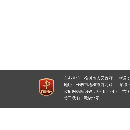
主办单位：榆树市人民政府
电话：
地址：长春市榆树市府前路
邮编：
政府网站标识码：2201820010
吉IC
关于我们
|
网站地图