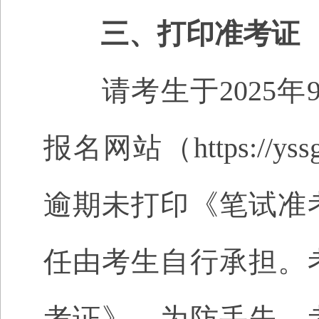
三、
打印准考证
请考生于2025年9月1
报名网站（https://yssg
逾期未打印
《
笔试准
任由考生自行承担。
考证》，为防丢失，