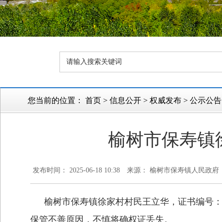
您当前的位置：
首页
>
信息公开
>
权威发布
>
公示公告
榆树市保寿镇
发布时间： 2025-06-18 10:38
来源： 榆树市保寿镇人民政府
榆树市保寿镇徐家村村民王立华，证书编号：NO.J2
保管不善原因，
不慎将确权证丢失
。