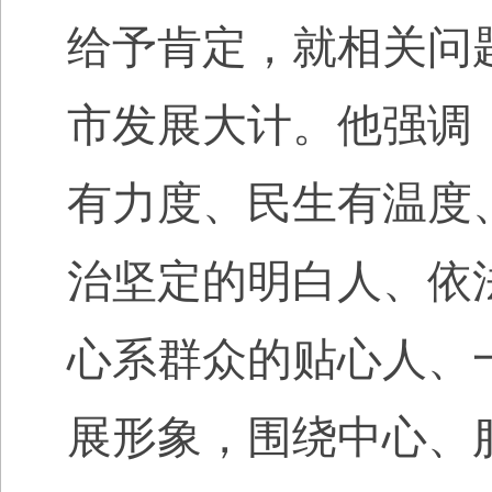
给予肯定，就相关问
市发展大计。他强调
有力度、民生有温度
治坚定的明白人、依
心系群众的贴心人、
展形象，围绕中心、