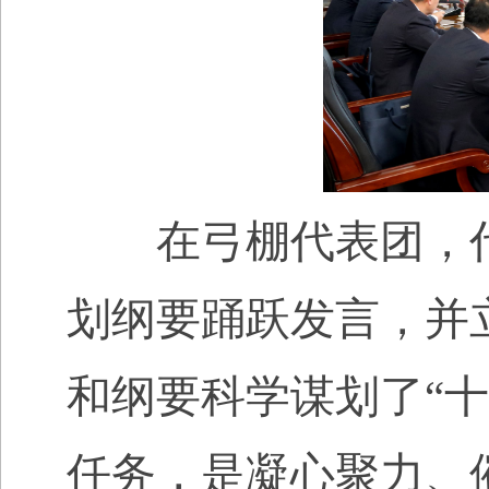
在弓棚代表团，代表
划纲要踊跃发言，并
和纲要科学谋划了“十
任务，是凝心聚力、