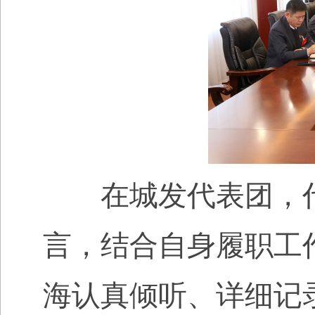
在城发代表团，代
言，结合自身履职工
海认真倾听、详细记