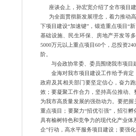
座谈会上，孙宏宽介绍了全市项目
为全面贯彻新发展理念，着力推动高
下项目建设“加速键”，锻造重点项目“
基础设施、民生环保、房地产开发等多个
5000万元以上重点项目60个，总投
阶。
与会政协常委、委员围绕我市项目建
金海对我市项目建设工作给予肯定，
政府及其相关部门要坚定信心，奋力跑
效；要凝聚工作合力，坚持高位推动、
为我市高质量发展的强劲动力。要把握
重点项目；要聚力“招优引强”，招引
具有榆树特色和竞争力的现代化产业体
企”行动，高水平服务项目建设；要强