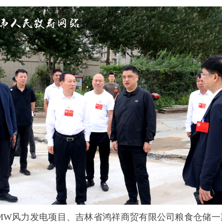
MW风力发电项目、吉林省鸿祥商贸有限公司粮食仓储一