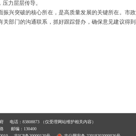
，压力层层传导。
振兴突破的核心所在，是高质量发展的关键所在。市政
有关部门的沟通联系，抓好跟踪督办，确保意见建议得到
府
电话：83808873 （仅受理网站维护相关内容）
前路
邮编：130400
010
吉ICP备20000120号
吉公网安备
22018202000026号