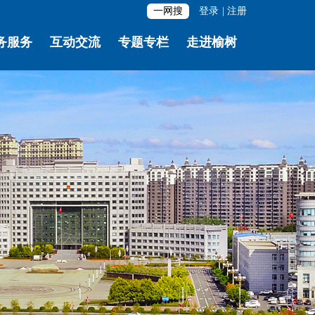
一网搜
登录
|
注册
务服务
互动交流
专题专栏
走进榆树