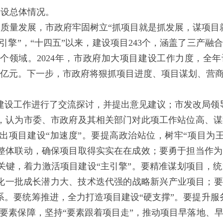
建设总体情况。
质量发展，市政府牢固树立“抓项目就是抓发展，谋项目
新引擎”，“十四五”以来，建设项目243个，涵盖了三产
领域。2024年，市政府加大项目建设工作力度，全年计
资240亿元。下一步，市政府将狠抓项目进度、项目谋划、
设工作进行了交流探讨，并提出意见建议；市发改局
认为市委、市政府及其相关部门对此项工作站位高、谋
出项目建设“加速度”。要提高政治站位，树牢“项目为
整体联动，确保项目取得实实在在成效；要勇于担当作为
关键，着力激活项目建设“主引擎”。要精准谋划项目，
孵化一批成长潜力大、技术迭代强的战略新兴产业项目；要
系。要统筹推进，全力打造项目建设“硬支撑”。要提升服
化要素保障，坚持“要素跟着项目走”，推动项目早落地、