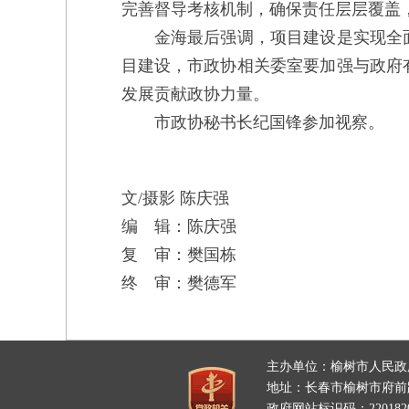
完善督导考核机制，确保责任层层覆盖
金海最后强调，项目建设是实现全面
目建设，市政协相关委室要加强与政府
发展贡献政协力量。
市政协秘书长纪国锋参加视察。
文/摄影 陈庆强
编 辑：陈庆强
复 审：樊国栋
终 审：樊德军
主办单位：榆树市人民政
地址：长春市榆树市府
政府网站标识码：2201820