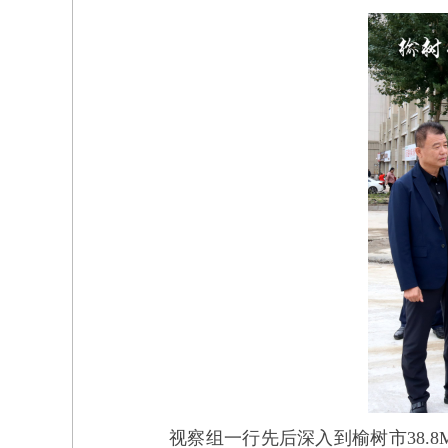
视察组一行先后深入到榆树市38.8