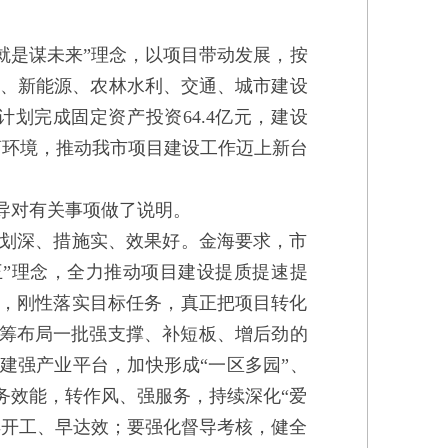
就是谋未来”理念，以项目带动发展，按
融合、新能源、农林水利、交通、城市建设
划完成固定资产投资64.4亿元，建设
营商环境，推动我市项目建设工作迈上新台
领导对有关事项做了说明。
划深、措施实、效果好。金海要求，市
王”理念，全力推动项目建设提质提速提
，刚性落实目标任务，真正把项目转化
统筹布局一批强支撑、补短板、增后劲的
建强产业平台，加快形成“一区多园”、
务效能，转作风、强服务，持续深化“爱
早开工、早达效；要强化督导考核，健全