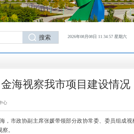
2026年08月08日 11:34:58 星期六
金海视察我市项目建设情况
中心
海，市政协副主席张媛带领部分政协常委、委员组成视
陪同视察。