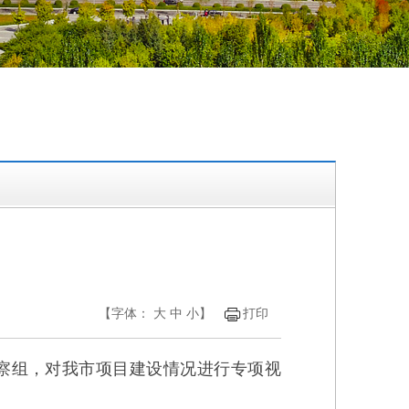
【字体：
大
中
小
】
打印
察组，对我市项目建设情况进行专项视