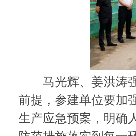
马光辉、姜洪涛强
前提，参建单位要加
生产应急预案，明确