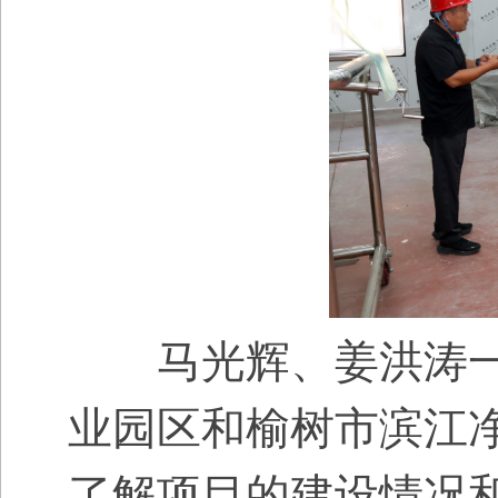
马光辉、姜洪涛一
业园区和榆树市滨江
了解项目的建设情况