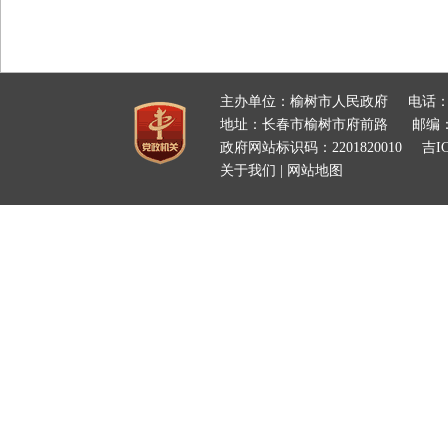
主办单位：榆树市人民政府
电话：
地址：长春市榆树市府前路
邮编：
政府网站标识码：2201820010
吉IC
关于我们
|
网站地图