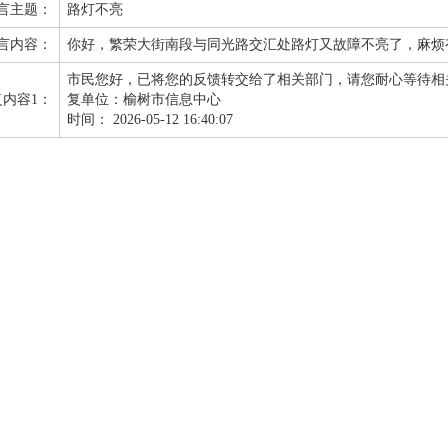
言主题：
路灯不亮
言内容：
你好，繁荣大街南段与同光路交汇处路灯又故障不亮了，麻烦
市民您好，已将您的反馈转交给了相关部门，请您耐心等待相
复内容1：
复单位：榆树市信息中心
时间：
2026-05-12 16:40:07