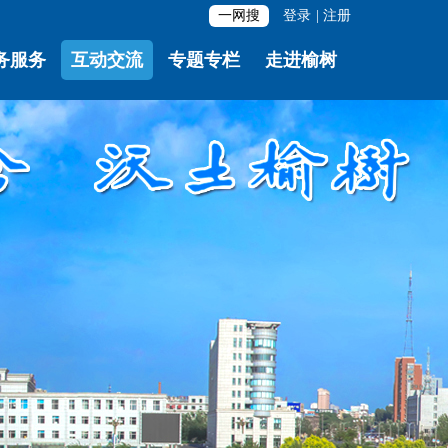
一网搜
登录
|
注册
务服务
互动交流
专题专栏
走进榆树